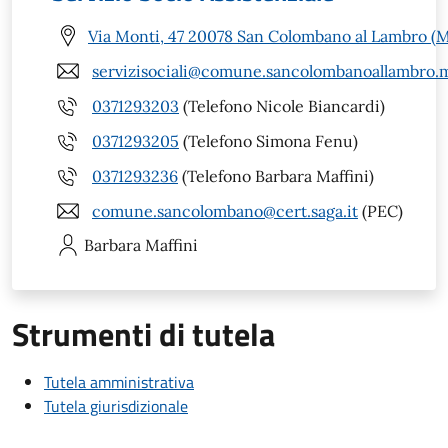
Via Monti, 47 20078 San Colombano al Lambro (M
servizisociali@comune.sancolombanoallambro.m
0371293203
(Telefono Nicole Biancardi)
0371293205
(Telefono Simona Fenu)
0371293236
(Telefono Barbara Maffini)
comune.sancolombano@cert.saga.it
(PEC)
Barbara
Maffini
Strumenti di tutela
Tutela amministrativa
Tutela giurisdizionale