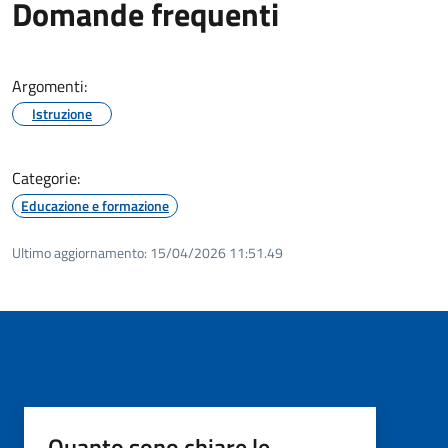
Domande frequenti
Argomenti:
Istruzione
Categorie:
Educazione e formazione
Ultimo aggiornamento:
15/04/2026 11:51.49
Quanto sono chiare le