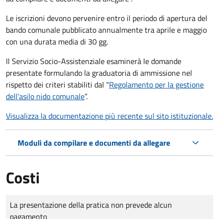
Le iscrizioni devono pervenire entro il periodo di apertura del
bando comunale pubblicato annualmente tra aprile e maggio
con una durata media di 30 gg.
Il Servizio Socio-Assistenziale esaminerà le domande
presentate formulando la graduatoria di ammissione nel
rispetto dei criteri stabiliti dal “
Regolamento per la gestione
dell’asilo nido comunale
”.
Visualizza la documentazione più recente sul sito istituzionale.
Moduli da compilare e documenti da allegare
Costi
Tipo di pagamento
Importo
La presentazione della pratica non prevede alcun
pagamento