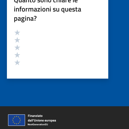
informazioni su questa
pagina?
Valutazione
Valuta 5 stelle su 5
Valuta 4 stelle su 5
Valuta 3 stelle su 5
Valuta 2 stelle su 5
Valuta 1 stelle su 5