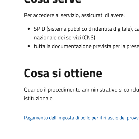
Per accedere al servizio, assicurati di avere:
SPID (sistema pubblico di identità digitale), ca
nazionale dei servizi (CNS)
tutta la documentazione prevista per la prese
Cosa si ottiene
Quando il procedimento amministrativo si conclu
istituzionale.
Pagamento dell'imposta di bollo per il rilascio del prov