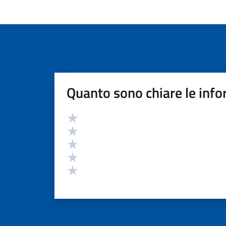
Quanto sono chiare le info
Valutazione
Valuta 5 stelle su 5
Valuta 4 stelle su 5
Valuta 3 stelle su 5
Valuta 2 stelle su 5
Valuta 1 stelle su 5