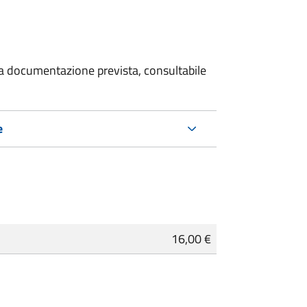
 la documentazione prevista, consultabile
e
16,00 €