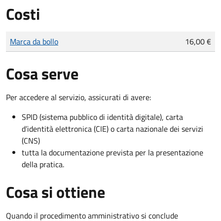
Costi
Tipo di pagamento
Importo
Marca da bollo
16,00 €
Cosa serve
Per accedere al servizio, assicurati di avere:
SPID (sistema pubblico di identità digitale), carta
d’identità elettronica (CIE) o carta nazionale dei servizi
(CNS)
tutta la documentazione prevista per la presentazione
della pratica.
Cosa si ottiene
Quando il procedimento amministrativo si conclude