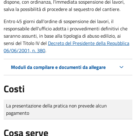
dispone, con ordinanza, l'immediata sospensione dei lavori,
salva la possibilità di procedere al sequestro del cantiere.
Entro 45 giorni dall'ordine di sospensione dei lavori, il
responsabile dell'ufficio adotta i provvedimenti definitivi che
saranno assunti, in base alla tipologia di abuso edilizio, ai
sensi del Titolo IV del
Decreto del Presidente della Repubblica
06/06/2001, n. 380
.
Moduli da compilare e documenti da allegare
Costi
Tipo di pagamento
Importo
La presentazione della pratica non prevede alcun
pagamento
Cosa serve