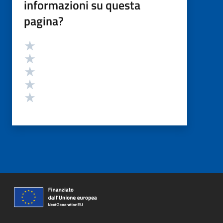
informazioni su questa
pagina?
Valutazione
Valuta 5 stelle su 5
Valuta 4 stelle su 5
Valuta 3 stelle su 5
Valuta 2 stelle su 5
Valuta 1 stelle su 5