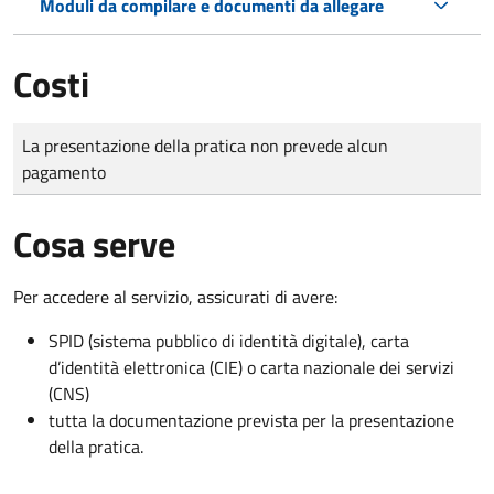
Moduli da compilare e documenti da allegare
Costi
Tipo di pagamento
Importo
La presentazione della pratica non prevede alcun
pagamento
Cosa serve
Per accedere al servizio, assicurati di avere:
SPID (sistema pubblico di identità digitale), carta
d’identità elettronica (CIE) o carta nazionale dei servizi
(CNS)
tutta la documentazione prevista per la presentazione
della pratica.