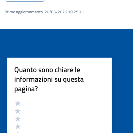
Ultimo aggiornamento:
20/05/2026 10:25.11
Quanto sono chiare le
informazioni su questa
pagina?
Valutazione
Valuta 5 stelle su 5
Valuta 4 stelle su 5
Valuta 3 stelle su 5
Valuta 2 stelle su 5