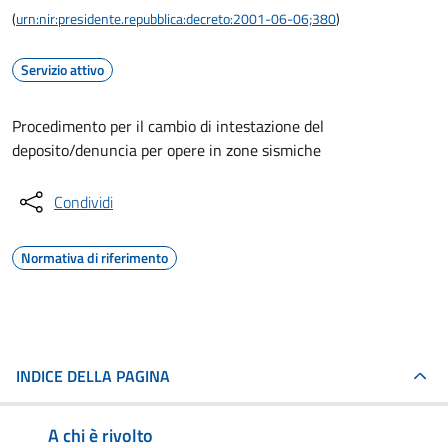
(
urn:nir:presidente.repubblica:decreto:2001-06-06;380
)
Servizio attivo
Procedimento per il cambio di intestazione del
deposito/denuncia per opere in zone sismiche
Condividi
Normativa di riferimento
INDICE DELLA PAGINA
A chi è rivolto